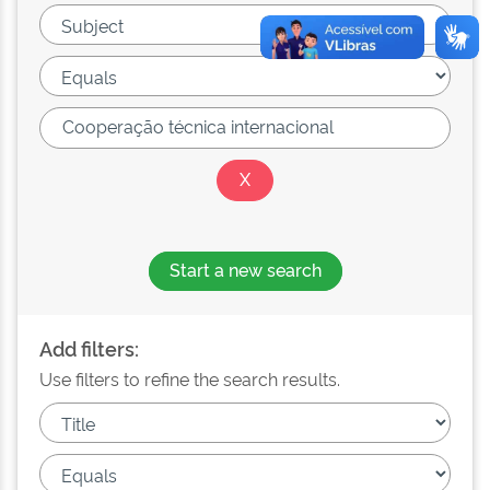
Start a new search
Add filters:
Use filters to refine the search results.