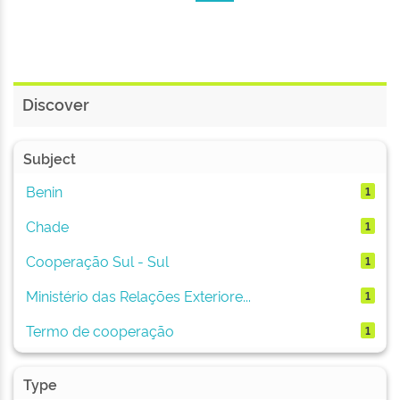
Discover
Subject
Benin
1
Chade
1
Cooperação Sul - Sul
1
Ministério das Relações Exteriore...
1
Termo de cooperação
1
Type