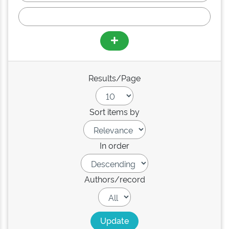
Results/Page
Sort items by
In order
Authors/record