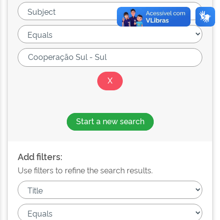
Start a new search
Add filters:
Use filters to refine the search results.