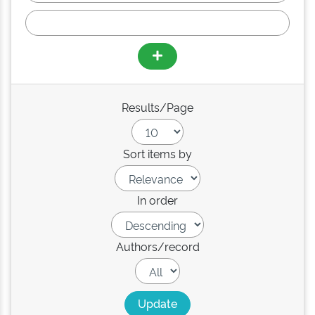
Results/Page
Sort items by
In order
Authors/record