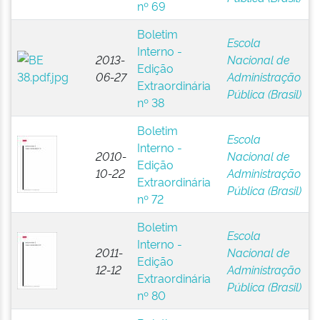
nº 69
Boletim
Escola
Interno -
2013-
Nacional de
Edição
06-27
Administração
Extraordinária
Pública (Brasil)
nº 38
Boletim
Escola
Interno -
2010-
Nacional de
Edição
10-22
Administração
Extraordinária
Pública (Brasil)
nº 72
Boletim
Escola
Interno -
2011-
Nacional de
Edição
12-12
Administração
Extraordinária
Pública (Brasil)
nº 80