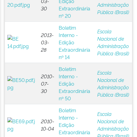
03-
Edição
Administração
30
Extraordinária
Pública (Brasil)
nº 20
Boletim
Escola
2013-
Interno -
Nacional de
03-
Edição
Administração
28
Extraordinária
Pública (Brasil)
nº 14
Boletim
Escola
2010-
Interno -
Nacional de
07-
Edição
Administração
30
Extraordinária
Pública (Brasil)
nº 50
Boletim
Escola
Interno -
2010-
Nacional de
Edição
10-04
Administração
Extraordinária
Pública (Brasil)