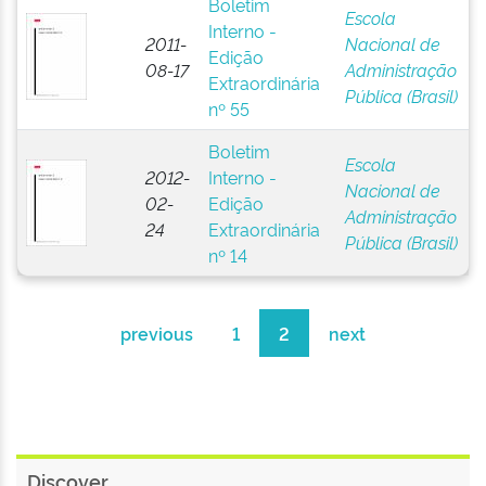
Boletim
Escola
Interno -
2011-
Nacional de
Edição
08-17
Administração
Extraordinária
Pública (Brasil)
nº 55
Boletim
Escola
2012-
Interno -
Nacional de
02-
Edição
Administração
24
Extraordinária
Pública (Brasil)
nº 14
previous
1
2
next
Discover