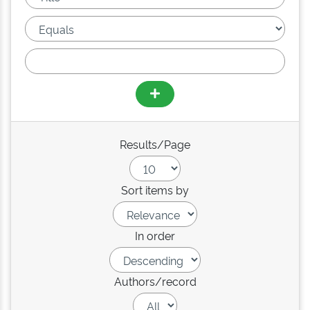
Results/Page
Sort items by
In order
Authors/record