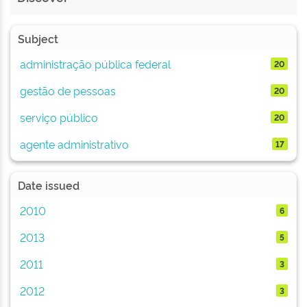
Subject
administração pública federal
20
gestão de pessoas
20
serviço público
20
agente administrativo
17
Date issued
2010
6
2013
5
2011
3
2012
3