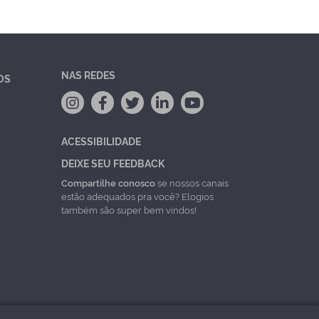
NAS REDES
OS
ACESSIBILIDADE
DEIXE SEU FEEDBACK
Compartilhe conosco
se nossos canais
estão adequados pra você? Elogios
também são super bem vindos!