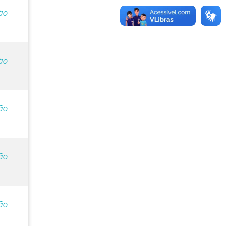
ão
ão
ão
ão
ão