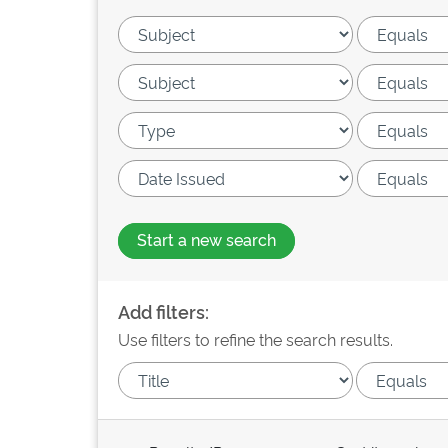
Start a new search
Add filters:
Use filters to refine the search results.