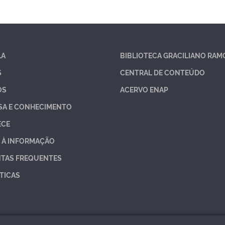
LA
BIBLIOTECA GRACILIANO RAM
S
CENTRAL DE CONTEÚDO
OS
ACERVO ENAP
SA E CONHECIMENTO
ECE
 À INFORMAÇÃO
TAS FREQUENTES
TICAS