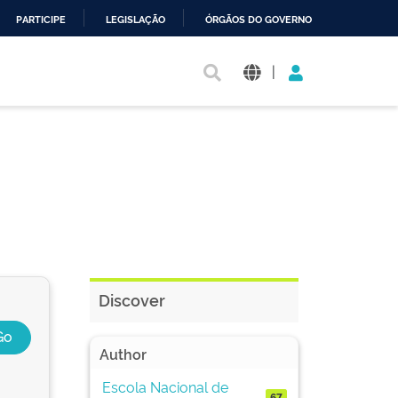
PARTICIPE
LEGISLAÇÃO
ÓRGÃOS DO GOVERNO
|
Discover
Author
Escola Nacional de
67