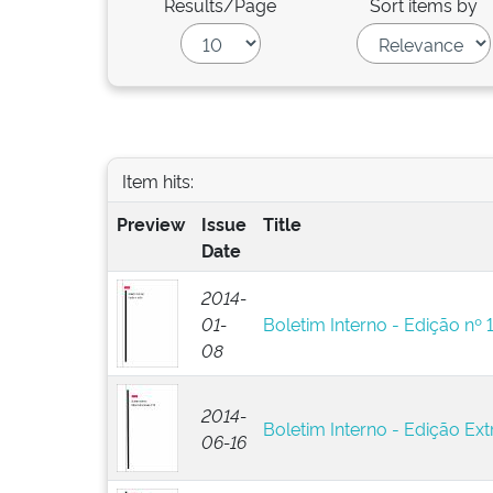
Results/Page
Sort items by
Item hits:
Preview
Issue
Title
Date
2014-
01-
Boletim Interno - Edição nº 
08
2014-
Boletim Interno - Edição Ext
06-16