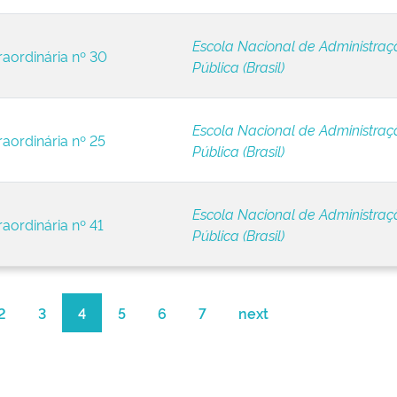
Escola Nacional de Administraç
raordinária nº 30
Pública (Brasil)
Escola Nacional de Administraç
raordinária nº 25
Pública (Brasil)
Escola Nacional de Administraç
raordinária nº 41
Pública (Brasil)
2
3
4
5
6
7
next