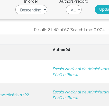
In order
Authors/record
Results 31-40 of 67 (Search time: 0.004 s
Author(s)
Escola Nacional de Administraç
1
Pública (Brasil)
Escola Nacional de Administraç
raordinária nº 22
Pública (Brasil)