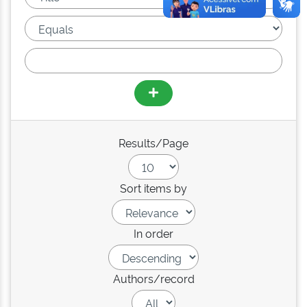
Results/Page
Sort items by
In order
Authors/record