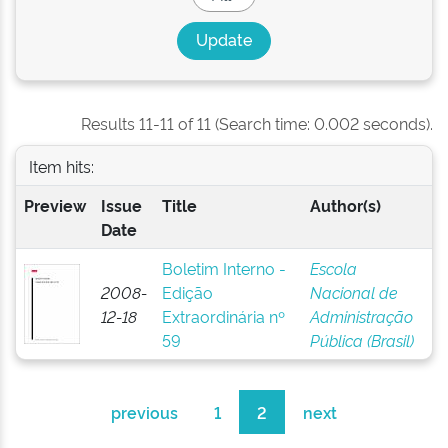
Results 11-11 of 11 (Search time: 0.002 seconds).
Item hits:
Preview
Issue
Title
Author(s)
Date
Boletim Interno -
Escola
2008-
Edição
Nacional de
12-18
Extraordinária nº
Administração
59
Pública (Brasil)
previous
1
2
next