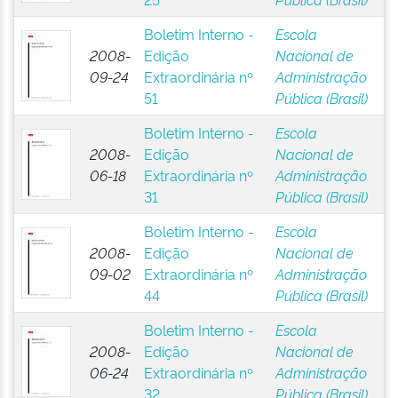
Boletim Interno -
Escola
2008-
Edição
Nacional de
09-24
Extraordinária nº
Administração
51
Pública (Brasil)
Boletim Interno -
Escola
2008-
Edição
Nacional de
06-18
Extraordinária nº
Administração
31
Pública (Brasil)
Boletim Interno -
Escola
2008-
Edição
Nacional de
09-02
Extraordinária nº
Administração
44
Pública (Brasil)
Boletim Interno -
Escola
2008-
Edição
Nacional de
06-24
Extraordinária nº
Administração
32
Pública (Brasil)