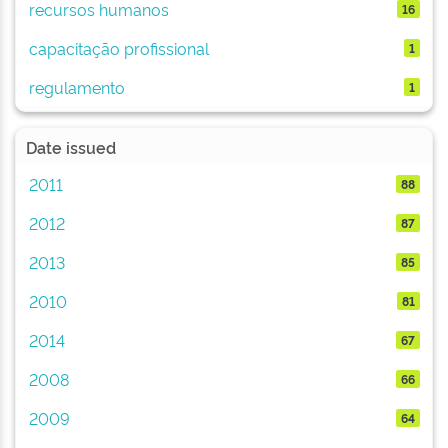
recursos humanos
16
capacitação profissional
1
regulamento
1
Date issued
2011
88
2012
87
2013
85
2010
81
2014
67
2008
66
2009
64