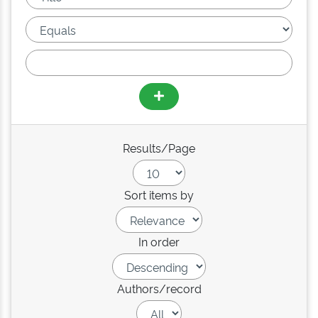
Results/Page
Sort items by
In order
Authors/record