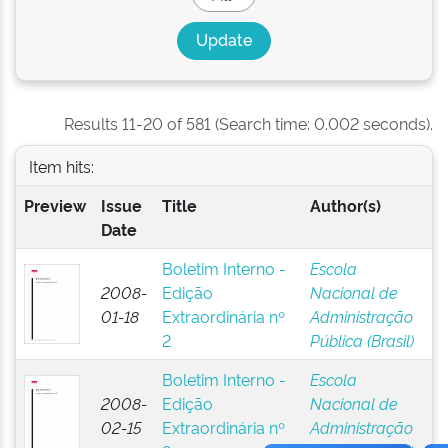
Results 11-20 of 581 (Search time: 0.002 seconds).
Item hits:
Preview
Issue
Title
Author(s)
Date
Boletim Interno -
Escola
2008-
Edição
Nacional de
01-18
Extraordinária nº
Administração
2
Pública (Brasil)
Boletim Interno -
Escola
2008-
Edição
Nacional de
02-15
Extraordinária nº
Administração