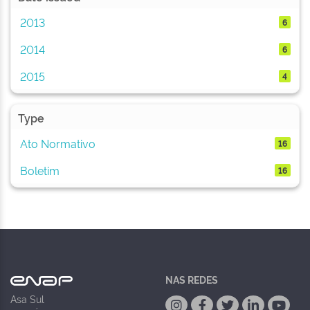
2013
6
2014
6
2015
4
Type
Ato Normativo
16
Boletim
16
NAS REDES
Asa Sul