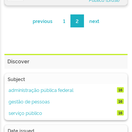
previous
1
2
next
Discover
Subject
administração pública federal
16
gestão de pessoas
16
serviço público
16
Date issued