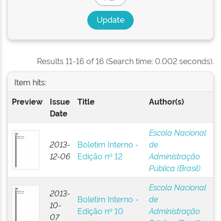
Results 11-16 of 16 (Search time: 0.002 seconds).
Item hits:
Preview
Issue
Title
Author(s)
Date
Escola Nacional
2013-
Boletim Interno -
de
12-06
Edição nº 12
Administração
Pública (Brasil)
Escola Nacional
2013-
Boletim Interno -
de
10-
Edição nº 10
Administração
07