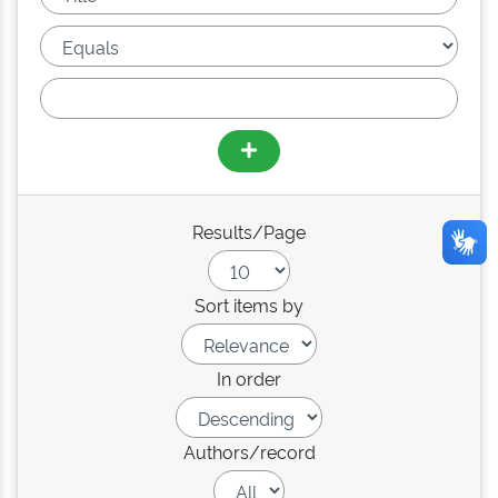
Results/Page
Sort items by
In order
Authors/record