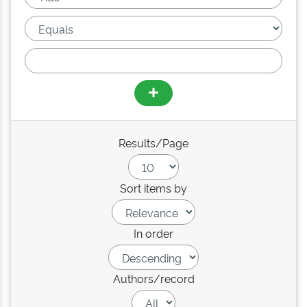
Results/Page
Sort items by
In order
Authors/record