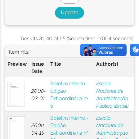
Results 31-40 of 65 (Search time: 0.004 seconds).
Item hits:
Preview
Issue
Title
Author(s)
Date
Boletim Interno -
Escola
2008-
Edição
Nacional de
02-01
Extraordinária nº
Administração
5
Pública (Brasil)
Boletim Interno -
Escola
2008-
Edição
Nacional de
04-15
Extraordinária nº
Administração