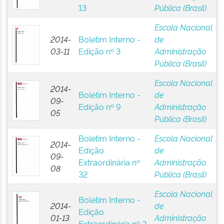
13
Pública (Brasil)
Escola Nacional
2014-
Boletim Interno -
de
03-11
Edição nº 3
Administração
Pública (Brasil)
Escola Nacional
2014-
Boletim Interno -
de
09-
Edição nº 9
Administração
05
Pública (Brasil)
Boletim Interno -
Escola Nacional
2014-
Edição
de
09-
Extraordinária nº
Administração
08
32
Pública (Brasil)
Escola Nacional
Boletim Interno -
2014-
de
Edição
01-13
Administração
Extraordinária nº 2