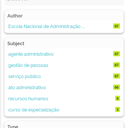
Author
Escola Nacional de Administração ...
67
Subject
agente administrativo
67
gestão de pessoas
67
serviço público
67
ato administrativo
66
recursos humanos
6
curso de especialização
3
Type