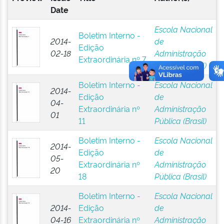
Date
Escola Nacional
Boletim Interno -
2014-
de
Edição
02-18
Administração
Extraordinária nº 7
Pública (Brasil)
Boletim Interno -
Escola Nacional
2014-
Edição
de
04-
Extraordinária nº
Administração
01
11
Pública (Brasil)
Boletim Interno -
Escola Nacional
2014-
Edição
de
05-
Extraordinária nº
Administração
20
18
Pública (Brasil)
Boletim Interno -
Escola Nacional
2014-
Edição
de
04-16
Extraordinária nº
Administração