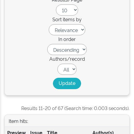
Sort items by
In order
Authors/record
Results 11-20 of 67 (Search time: 0.003 seconds).
Item hits:
Preview
Issue
Title
Author(s)