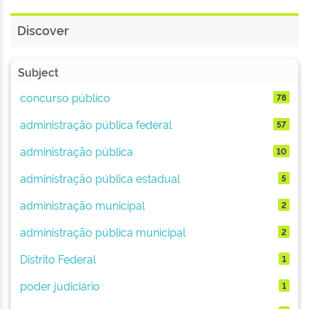
Discover
Subject
concurso público
78
administração pública federal
57
administração pública
10
administração pública estadual
5
administração municipal
2
administração pública municipal
2
Distrito Federal
1
poder judiciário
1