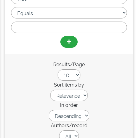
Results/Page
Sort items by
In order
Authors/record