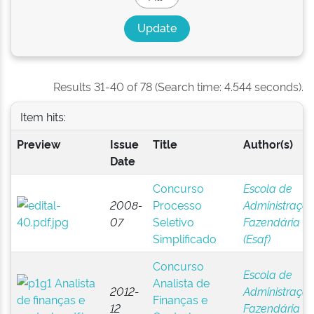
Results 31-40 of 78 (Search time: 4.544 seconds).
Item hits:
Preview
Issue
Title
Author(s)
Date
Concurso
Escola de
2008-
Processo
Administraçã
07
Seletivo
Fazendária
Simplificado
(Esaf)
Concurso
Escola de
Analista de
2012-
Administraçã
Finanças e
12
Fazendária