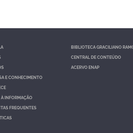
LA
BIBLIOTECA GRACILIANO RAM
S
CENTRAL DE CONTEÚDO
OS
ACERVO ENAP
SA E CONHECIMENTO
ECE
 À INFORMAÇÃO
TAS FREQUENTES
TICAS