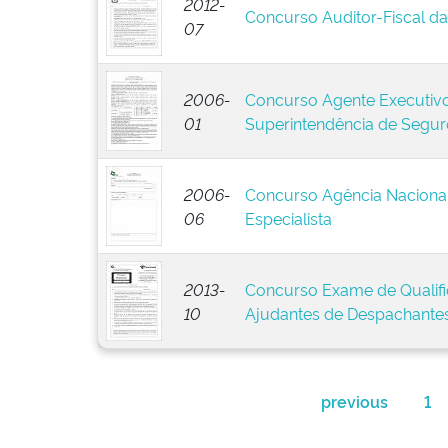
2012-
Concurso Auditor-Fiscal da 
07
2006-
Concurso Agente Executivo 
01
Superintendência de Segur
2006-
Concurso Agência Nacional 
06
Especialista
2013-
Concurso Exame de Qualifi
10
Ajudantes de Despachante
previous
1