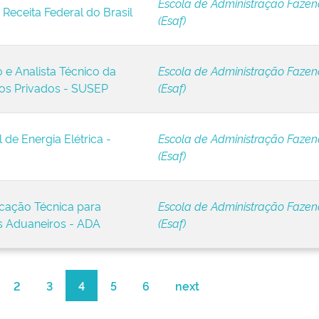
Escola de Administração Fazen
Receita Federal do Brasil
(Esaf)
e Analista Técnico da
Escola de Administração Fazen
os Privados - SUSEP
(Esaf)
de Energia Elétrica -
Escola de Administração Fazen
(Esaf)
cação Técnica para
Escola de Administração Fazen
s Aduaneiros - ADA
(Esaf)
2
3
4
5
6
next