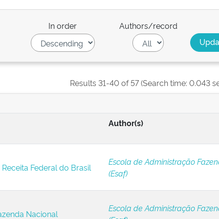
In order
Authors/record
Results 31-40 of 57 (Search time: 0.043 s
Author(s)
Escola de Administração Fazen
Receita Federal do Brasil
(Esaf)
Escola de Administração Fazen
azenda Nacional