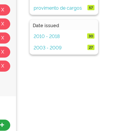
provimento de cargos
57
Date issued
2010 - 2018
30
2003 - 2009
27