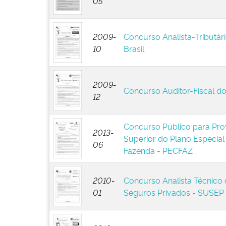
05
2009-
Concurso Analista-Tributári
10
Brasil
2009-
Concurso Auditor-Fiscal d
12
Concurso Público para Pro
2013-
Superior do Plano Especial
06
Fazenda - PECFAZ
2010-
Concurso Analista Técnico 
01
Seguros Privados - SUSEP