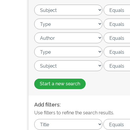
Start a new search
Add filters:
Use filters to refine the search results.