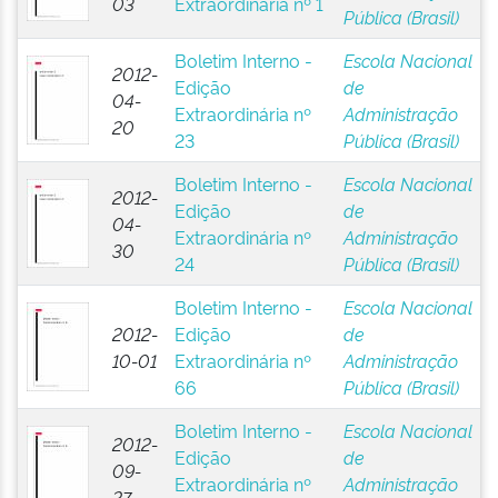
03
Extraordinária nº 1
Pública (Brasil)
Boletim Interno -
Escola Nacional
2012-
Edição
de
04-
Extraordinária nº
Administração
20
23
Pública (Brasil)
Boletim Interno -
Escola Nacional
2012-
Edição
de
04-
Extraordinária nº
Administração
30
24
Pública (Brasil)
Boletim Interno -
Escola Nacional
2012-
Edição
de
10-01
Extraordinária nº
Administração
66
Pública (Brasil)
Boletim Interno -
Escola Nacional
2012-
Edição
de
09-
Extraordinária nº
Administração
27