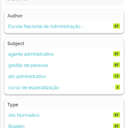
Author
Escola Nacional de Administração ...
87
Subject
agente administrativo
87
gestão de pessoas
87
ato administrativo
72
curso de especialização
3
Type
Ato Normativo
87
Boletim
87