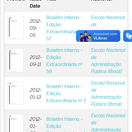
Date
Boletim Interno -
Escola Nacional
2012-
Edição
de
09-
Extraordinária nº
Administração
05
57
Pública (Brasil)
Boletim Interno -
Escola Nacional
2012-
Edição
de
09-11
Extraordinária nº
Administração
59
Pública (Brasil)
Escola Nacional
Boletim Interno -
2012-
de
Edição
01-13
Administração
Extraordinária nº 2
Pública (Brasil)
Escola Nacional
2012-
Boletim Interno -
de
01-
Edição
Administração