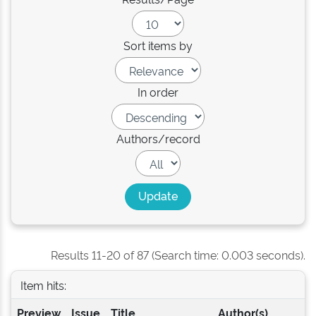
Sort items by
In order
Authors/record
Results 11-20 of 87 (Search time: 0.003 seconds).
Item hits:
Preview
Issue
Title
Author(s)