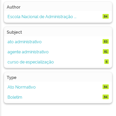
Author
Escola Nacional de Administração ...
84
Subject
ato administrativo
83
agente administrativo
81
curso de especialização
6
Type
Ato Normativo
84
Boletim
84