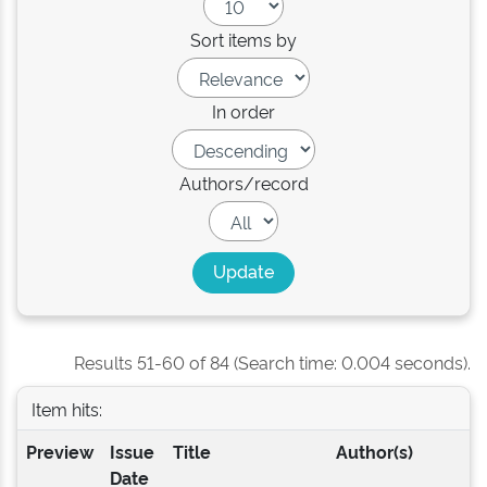
Sort items by
In order
Authors/record
Results 51-60 of 84 (Search time: 0.004 seconds).
Item hits:
Preview
Issue
Title
Author(s)
Date