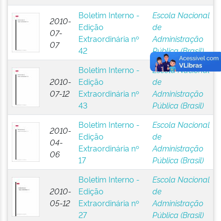
Boletim Interno -
Escola Nacional
2010-
Edição
de
07-
Extraordinária nº
Administração
07
42
Pública (Brasil)
Boletim Interno -
Escola Nacional
2010-
Edição
de
07-12
Extraordinária nº
Administração
43
Pública (Brasil)
Boletim Interno -
Escola Nacional
2010-
Edição
de
04-
Extraordinária nº
Administração
06
17
Pública (Brasil)
Boletim Interno -
Escola Nacional
2010-
Edição
de
05-12
Extraordinária nº
Administração
27
Pública (Brasil)