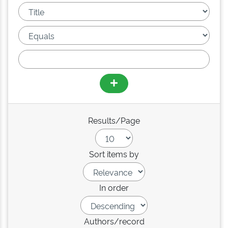
Results/Page
Sort items by
In order
Authors/record