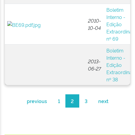
Boletim
Interno -
2010-
Edição
10-04
Extraordinár
nº 69
Boletim
Interno -
2013-
Edição
06-27
Extraordinár
nº 38
previous
1
2
3
next