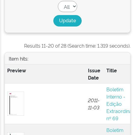
Results 11-20 of 28 (Search time: 1.319 seconds).
Item hits:
Preview
Issue
Title
Date
Boletim
Interno -
2011-
Edição
11-03
Extraordinár
nº 69
Boletim