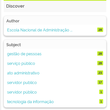
Discover
Author
Escola Nacional de Administração ...
28
Subject
gestão de pessoas
28
serviço público
28
ato administrativo
23
servidor publico
17
servidor público
1
tecnologia da informação
1