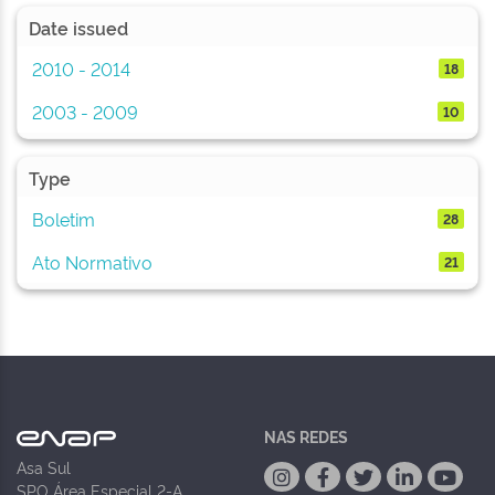
Date issued
2010 - 2014
18
2003 - 2009
10
Type
Boletim
28
Ato Normativo
21
NAS REDES
Asa Sul
SPO Área Especial 2-A