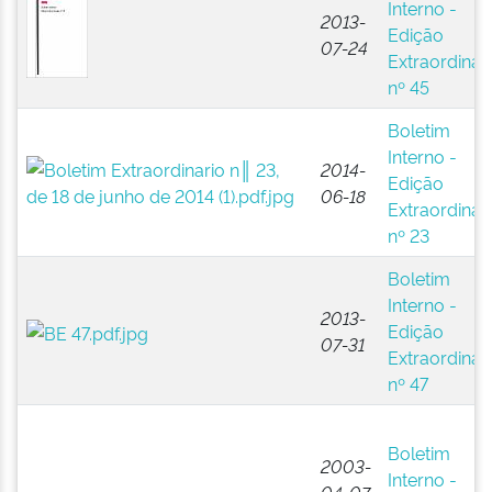
Interno -
2013-
Edição
07-24
Extraordinár
nº 45
Boletim
Interno -
2014-
Edição
06-18
Extraordinár
nº 23
Boletim
Interno -
2013-
Edição
07-31
Extraordinár
nº 47
Boletim
2003-
Interno -