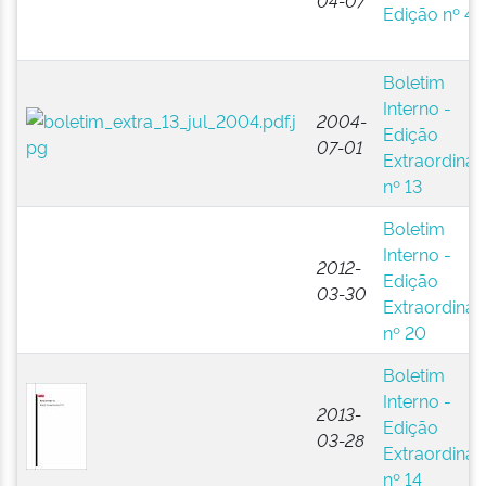
04-07
Edição nº 4
Boletim
Interno -
2004-
Edição
07-01
Extraordinár
nº 13
Boletim
Interno -
2012-
Edição
03-30
Extraordinár
nº 20
Boletim
Interno -
2013-
Edição
03-28
Extraordinár
nº 14