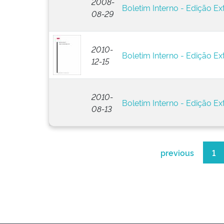
2008-
Boletim Interno - Edição Ext
08-29
2010-
Boletim Interno - Edição Ext
12-15
2010-
Boletim Interno - Edição Ext
08-13
previous
1