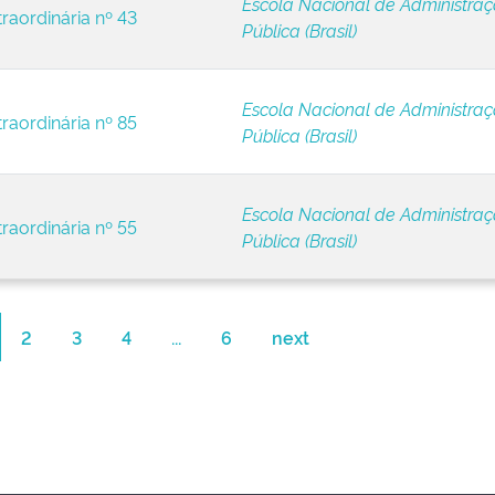
Escola Nacional de Administra
raordinária nº 43
Pública (Brasil)
Escola Nacional de Administra
raordinária nº 85
Pública (Brasil)
Escola Nacional de Administra
raordinária nº 55
Pública (Brasil)
2
3
4
...
6
next