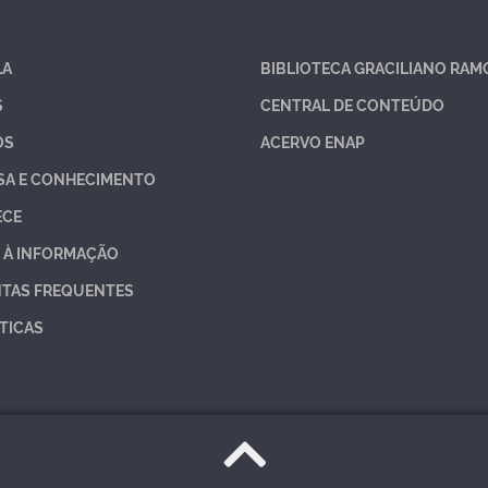
LA
BIBLIOTECA GRACILIANO RAM
S
CENTRAL DE CONTEÚDO
OS
ACERVO ENAP
SA E CONHECIMENTO
ECE
 À INFORMAÇÃO
TAS FREQUENTES
TICAS