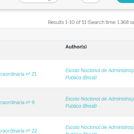
Results 1-10 of 51 (Search time: 1.368 s
Author(s)
Escola Nacional de Administra
raordinária nº 21
Pública (Brasil)
Escola Nacional de Administra
raordinária nº 9
Pública (Brasil)
Escola Nacional de Administra
raordinária nº 22