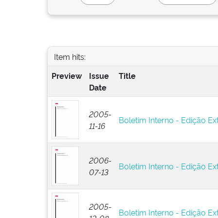
Item hits:
Preview
Issue
Title
Date
2005-
Boletim Interno - Edição Ext
11-16
2006-
Boletim Interno - Edição Ext
07-13
2005-
Boletim Interno - Edição Ext