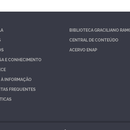
LA
BIBLIOTECA GRACILIANO RAM
S
CENTRAL DE CONTEÚDO
OS
ACERVO ENAP
SA E CONHECIMENTO
ECE
 À INFORMAÇÃO
TAS FREQUENTES
TICAS