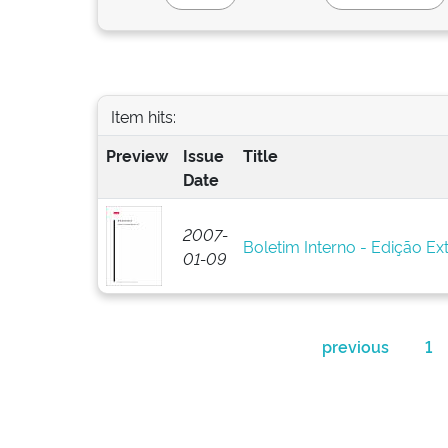
Item hits:
Preview
Issue
Title
Date
2007-
Boletim Interno - Edição Ext
01-09
previous
1