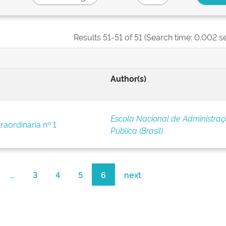
Results 51-51 of 51 (Search time: 0.002 s
Author(s)
Escola Nacional de Administra
raordinária nº 1
Pública (Brasil)
...
3
4
5
6
next