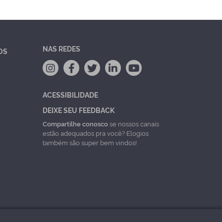
NAS REDES
OS
ACESSIBILIDADE
DEIXE SEU FEEDBACK
Compartilhe conosco
se nossos canais
estão adequados pra você? Elogios
também são super bem vindos!