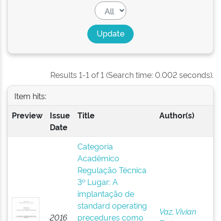
Results 1-1 of 1 (Search time: 0.002 seconds).
Item hits:
Preview
Issue
Title
Author(s)
Date
Categoria
Acadêmico
Regulação Técnica
3º Lugar: A
implantação de
standard operating
Vaz, Vivian
2016
precedures como