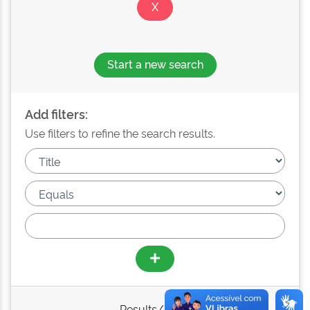
Start a new search
Add filters:
Use filters to refine the search results.
Results/Page