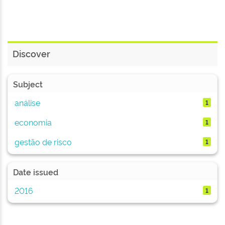
Discover
Subject
análise
1
economia
1
gestão de risco
1
Date issued
2016
1