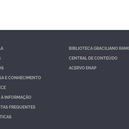
LA
BIBLIOTECA GRACILIANO RAM
S
CENTRAL DE CONTEÚDO
OS
ACERVO ENAP
SA E CONHECIMENTO
ECE
 À INFORMAÇÃO
TAS FREQUENTES
TICAS