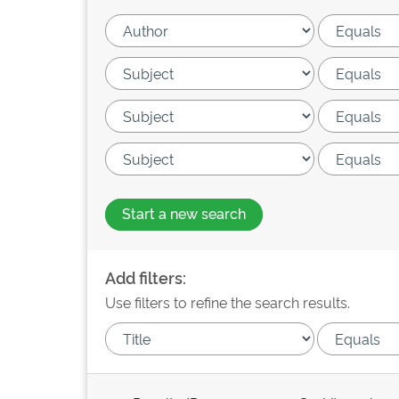
Start a new search
Add filters:
Use filters to refine the search results.