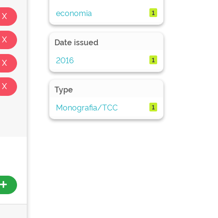
economia
1
Date issued
2016
1
Type
Monografia/TCC
1