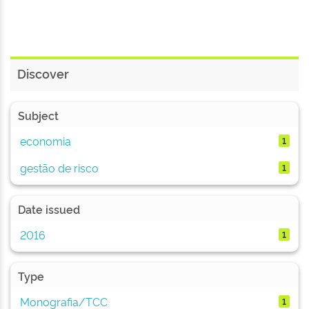
Discover
Subject
economia
1
gestão de risco
1
Date issued
2016
1
Type
Monografia/TCC
1