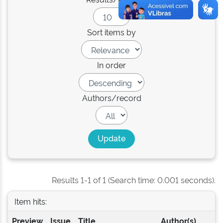
Sort items by
In order
Authors/record
Results 1-1 of 1 (Search time: 0.001 seconds).
Item hits:
Preview
Issue
Title
Author(s)