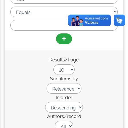
Results/Page
Sort items by
In order
Authors/record