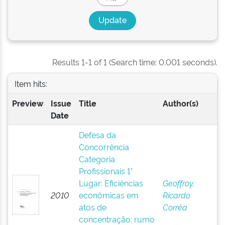
Results 1-1 of 1 (Search time: 0.001 seconds).
Item hits:
Preview
Issue
Title
Author(s)
Date
Defesa da
Concorrência
Categoria
Profissionais 1°
Lugar: Eficiências
Geoffroy,
2010
econômicas em
Ricardo
atos de
Corrêa
concentração: rumo