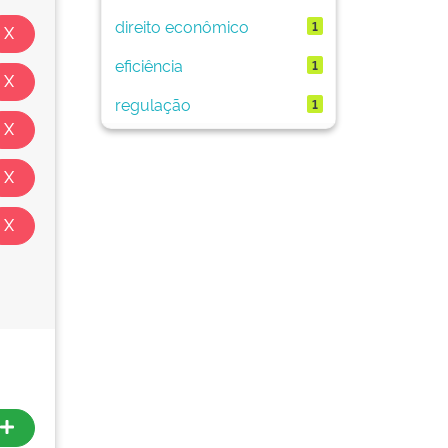
direito econômico
1
eficiência
1
regulação
1