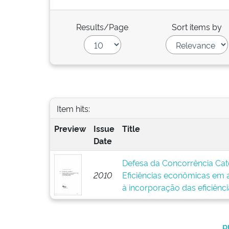
Results/Page
Sort items by
Item hits:
Preview
Issue
Title
Date
Defesa da Concorrência Categ
2010
Eficiências econômicas em 
à incorporação das eficiênci
p