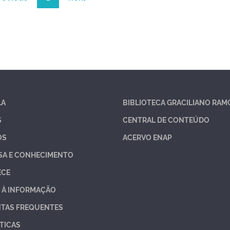
LA
BIBLIOTECA GRACILIANO RAM
S
CENTRAL DE CONTEÚDO
OS
ACERVO ENAP
SA E CONHECIMENTO
ECE
 À INFORMAÇÃO
TAS FREQUENTES
TICAS