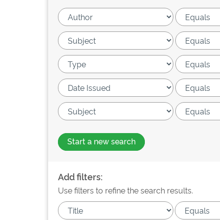
Start a new search
Add filters:
Use filters to refine the search results.