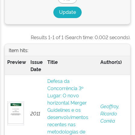
Results 1-1 of 1 (Search time: 0.002 seconds).
Item hits:
Preview
Issue
Title
Author(s)
Date
Defesa da
Concorrência 3º
Lugar: O novo
horizontal Merger
Geoffroy,
Guidelines e os
2011
Ricardo
desenvolvimentos
Corrêa
recentes nas
metodologias de