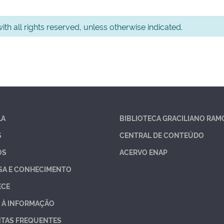
th all rights reserved, unless otherwise indicated.
LA
BIBLIOTECA GRACILIANO RAM
S
CENTRAL DE CONTEÚDO
OS
ACERVO ENAP
SA E CONHECIMENTO
ECE
 À INFORMAÇÃO
TAS FREQUENTES