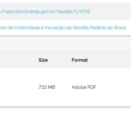
://repositorio.enap.gov.br/handle/1/4729
io de Criatividade e Inovação da Receita Federal do Brasil
Size
Format
7.52 MB
Adobe PDF