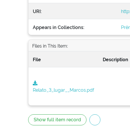
URI:
http
Appears in Collections:
Prêm
Files in This Item:
File
Description
Relato_3_lugar__Marcos.pdf
Show full item record