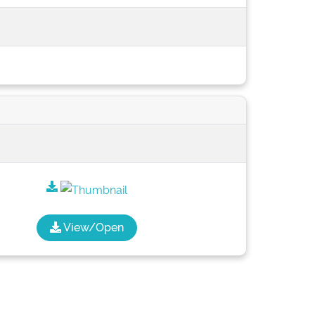
View/Open