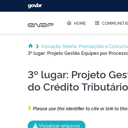
Skip navigation
HOME
COMMUNITI
Inovação Aberta, Premiações e Concurs
3º lugar: Projeto Gestão Equipes por Processo
3º lugar: Projeto Ge
do Crédito Tributári
Please use this identifier to cite or link to thi
Visualizar arquivos