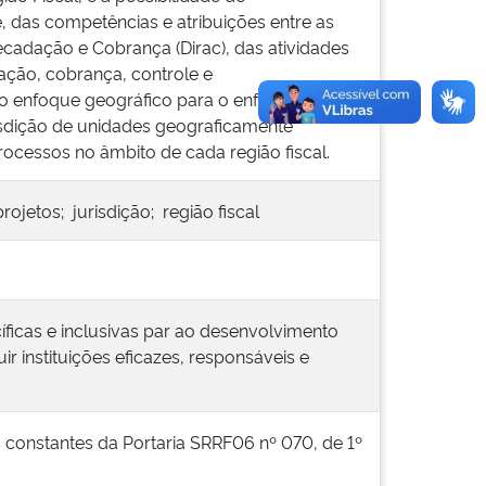
 das competências e atribuições entre as
cadação e Cobrança (Dirac), das atividades
ação, cobrança, controle e
do enfoque geográfico para o enfoque
isdição de unidades geograficamente
ocessos no âmbito de cada região fiscal.
rojetos; jurisdição; região fiscal
cíficas e inclusivas par ao desenvolvimento
ir instituições eficazes, responsáveis e
s constantes da Portaria SRRF06 nº 070, de 1º