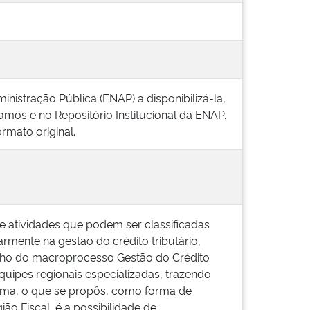
nistração Pública (ENAP) a disponibilizá-la,
amos e no Repositório Institucional da ENAP.
rmato original.
 de atividades que podem ser classificadas
armente na gestão do crédito tributário,
lho do macroprocesso Gestão do Crédito
equipes regionais especializadas, trazendo
orma, o que se propôs, como forma de
ão Fiscal, é a possibilidade de