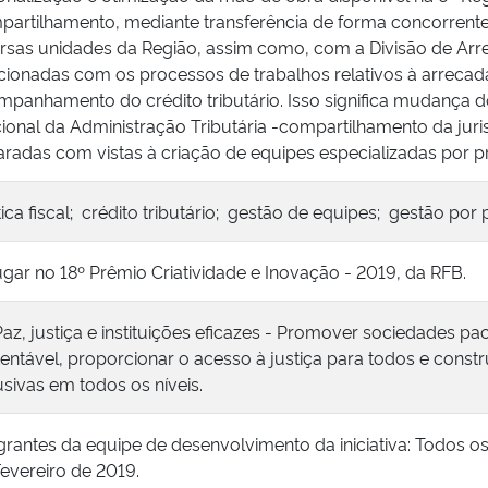
artilhamento, mediante transferência de forma concorrente,
rsas unidades da Região, assim como, com a Divisão de Arre
cionadas com os processos de trabalhos relativos à arrecad
mpanhamento do crédito tributário. Isso significa mudança 
ional da Administração Tributária -compartilhamento da jur
radas com vistas à criação de equipes especializadas por pr
tica fiscal; crédito tributário; gestão de equipes; gestão por p
ugar no 18º Prêmio Criatividade e Inovação - 2019, da RFB.
Paz, justiça e instituições eficazes - Promover sociedades pa
entável, proporcionar o acesso à justiça para todos e constru
usivas em todos os níveis.
grantes da equipe de desenvolvimento da iniciativa: Todos o
evereiro de 2019.