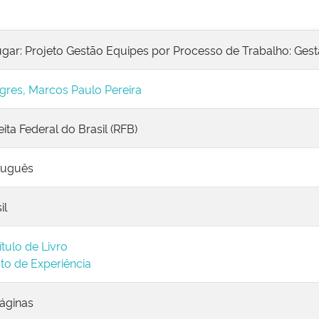
ugar: Projeto Gestão Equipes por Processo de Trabalho: Gest
gres, Marcos Paulo Pereira
ita Federal do Brasil (RFB)
tuguês
il
tulo de Livro
to de Experiência
páginas