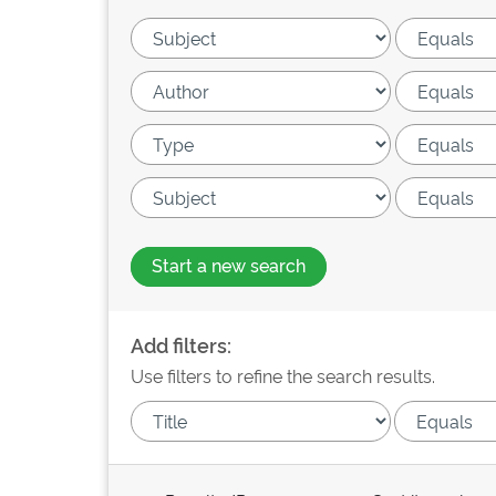
Start a new search
Add filters:
Use filters to refine the search results.