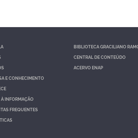
LA
BIBLIOTECA GRACILIANO RAM
S
CENTRAL DE CONTEÚDO
OS
ACERVO ENAP
SA E CONHECIMENTO
ECE
 À INFORMAÇÃO
TAS FREQUENTES
TICAS