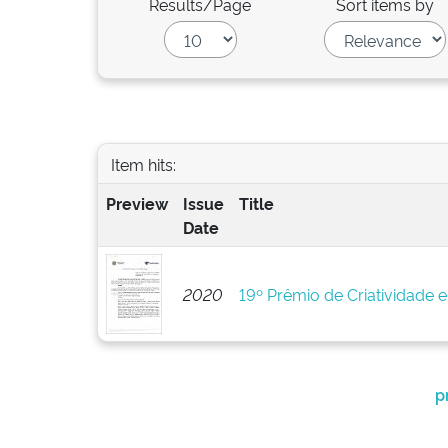
Results/Page
Sort items by
Item hits:
Preview
Issue
Title
Date
2020
19º Prêmio de Criatividade 
p