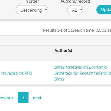
In order
Authors/record
Results 1-1 of 1 (Search time: 0.002 s
Author(s)
Brasil. Ministério da Economia.
e Inovação da RFB
Secretaria da Receita Federal 
Brasil
revious
1
next