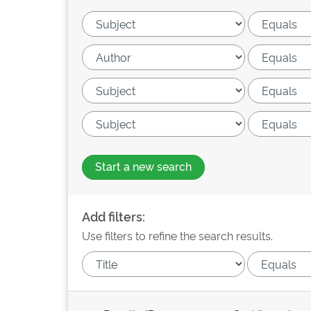
Start a new search
Add filters:
Use filters to refine the search results.