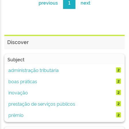
previous
1
next
Discover
Subject
administração tributária
2
boas práticas
2
inovação
2
prestação de serviços públicos
2
prêmio
2