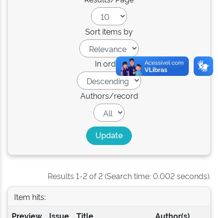
Sort items by
In order
Authors/record
Results 1-2 of 2 (Search time: 0.002 seconds).
Item hits:
Preview
Issue
Title
Author(s)