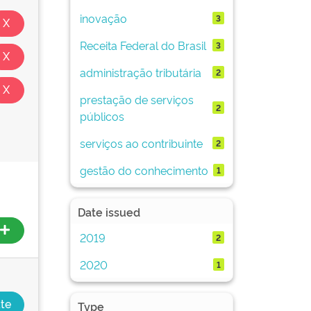
inovação
3
Receita Federal do Brasil
3
administração tributária
2
prestação de serviços
2
públicos
serviços ao contribuinte
2
gestão do conhecimento
1
Date issued
2019
2
2020
1
Type