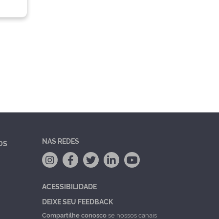
NAS REDES
OS
ACESSIBILIDADE
DEIXE SEU FEEDBACK
Compartilhe conosco
se nossos canais