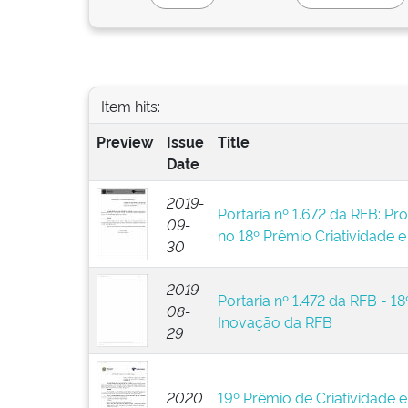
Item hits:
Preview
Issue
Title
Date
2019-
Portaria nº 1.672 da RFB: Pr
09-
no 18º Prêmio Criatividade 
30
2019-
Portaria nº 1.472 da RFB - 18
08-
Inovação da RFB
29
2020
19º Prêmio de Criatividade 