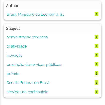
Author
Brasil. Ministério da Economia. S...
1
Subject
administração tributária
1
criatividade
1
inovação
1
prestação de serviços públicos
1
prêmio
1
Receita Federal do Brasil
1
serviços ao contribuinte
1