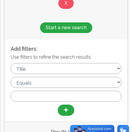
Start a new search
Add filters:
Use filters to refine the search results.
Results/Page