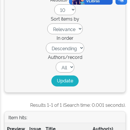
Sort items by
In order
Authors/record
Results 1-1 of 1 (Search time: 0.001 seconds).
Item hits:
Preview
Issue
Title
Author(s)