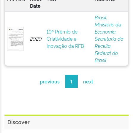
Date
Brasil.
Ministério da
19º Prêmio de
Economia.
2020
Criatividade e
Secretaria da
Inovação da RFB
Receita
Federal do
Brasil
previous
1
next
Discover