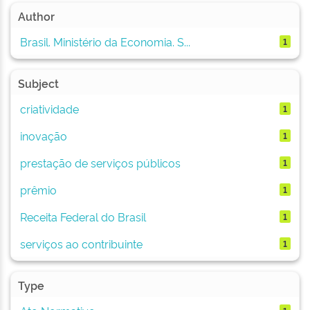
Author
Brasil. Ministério da Economia. S...
1
Subject
criatividade
1
inovação
1
prestação de serviços públicos
1
prêmio
1
Receita Federal do Brasil
1
serviços ao contribuinte
1
Type