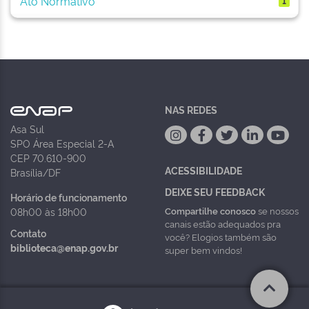
Ato Normativo
1
NAS REDES
Asa Sul
SPO Área Especial 2-A
CEP 70.610-900
ACESSIBILIDADE
Brasília/DF
DEIXE SEU FEEDBACK
Horário de funcionamento
Compartilhe conosco
se nossos
08h00 às 18h00
canais estão adequados pra
Contato
você? Elogios também são
biblioteca@enap.gov.br
super bem vindos!