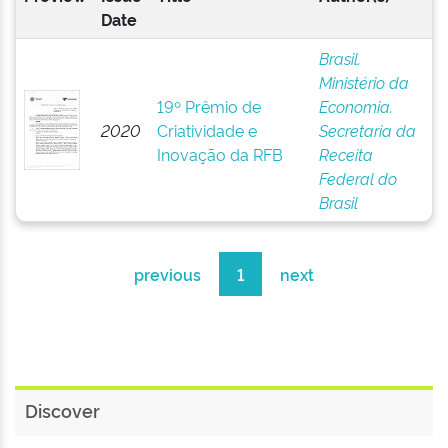
Date
Brasil.
Ministério da
19º Prêmio de
Economia.
2020
Criatividade e
Secretaria da
Inovação da RFB
Receita
Federal do
Brasil
previous
1
next
Discover