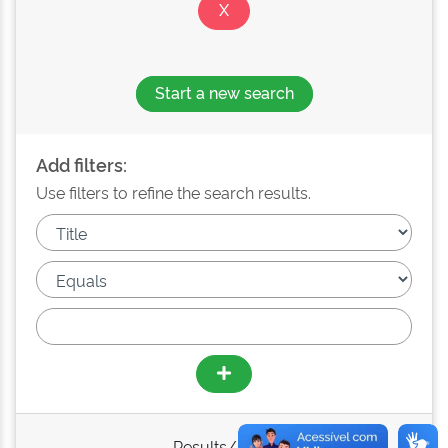
Start a new search
Add filters:
Use filters to refine the search results.
Results/Page