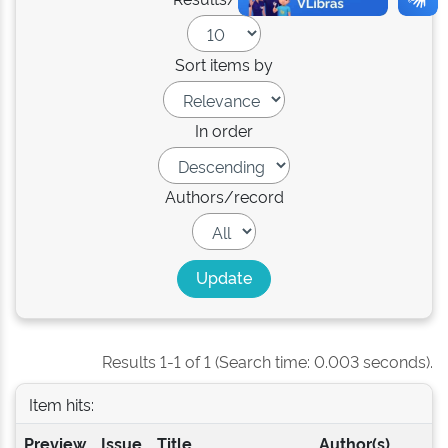
Sort items by
In order
Authors/record
Results 1-1 of 1 (Search time: 0.003 seconds).
Item hits:
Preview
Issue
Title
Author(s)