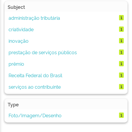
Subject
administração tributária
1
criatividade
1
inovação
1
prestação de serviços públicos
1
prêmio
1
Receita Federal do Brasil
1
serviços ao contribuinte
1
Type
Foto/Imagem/Desenho
1