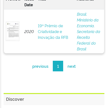
Date
Brasil.
Ministério da
19º Prêmio de
Economia.
2020
Criatividade e
Secretaria da
Inovação da RFB
Receita
Federal do
Brasil
previous
1
next
Discover