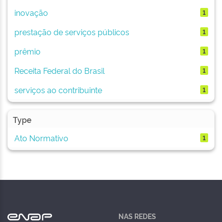
inovação
1
prestação de serviços públicos
1
prêmio
1
Receita Federal do Brasil
1
serviços ao contribuinte
1
Type
Ato Normativo
1
NAS REDES