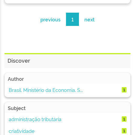
previous
1
next
Discover
Author
Brasil. Ministério da Economia. S...
1
Subject
administração tributária
1
criatividade
1