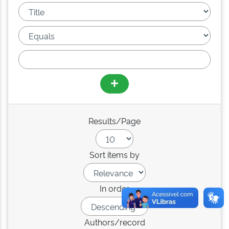
Results/Page
Sort items by
In order
Authors/record