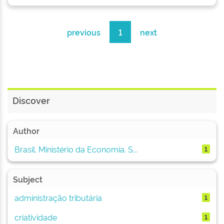
previous
1
next
Discover
Author
Brasil. Ministério da Economia. S...
1
Subject
administração tributária
1
criatividade
1