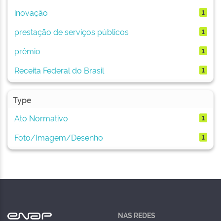
inovação
1
prestação de serviços públicos
1
prêmio
1
Receita Federal do Brasil
1
Type
Ato Normativo
1
Foto/Imagem/Desenho
1
NAS REDES