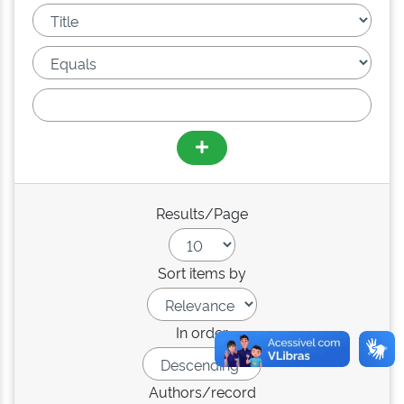
Results/Page
Sort items by
In order
Authors/record