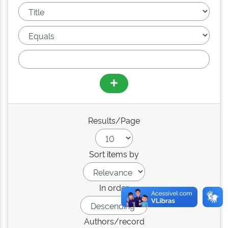
Results/Page
Sort items by
In order
Authors/record