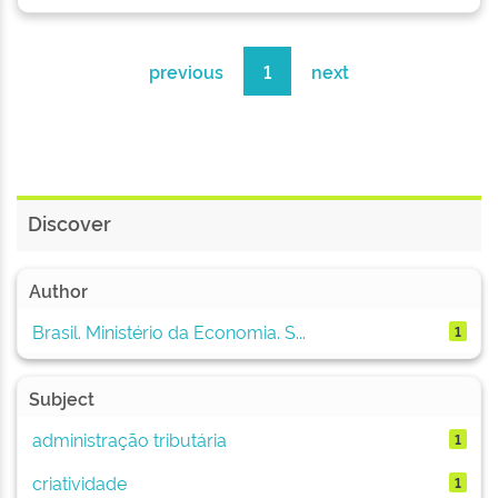
previous
1
next
Discover
Author
Brasil. Ministério da Economia. S...
1
Subject
administração tributária
1
criatividade
1