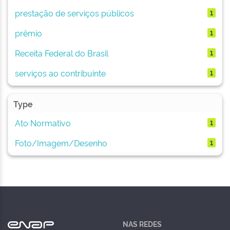
prestação de serviços públicos
1
prêmio
1
Receita Federal do Brasil
1
serviços ao contribuinte
1
Type
Ato Normativo
1
Foto/Imagem/Desenho
1
NAS REDES