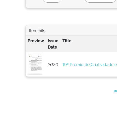
Item hits:
Preview
Issue
Title
Date
2020
19º Prêmio de Criatividade 
p