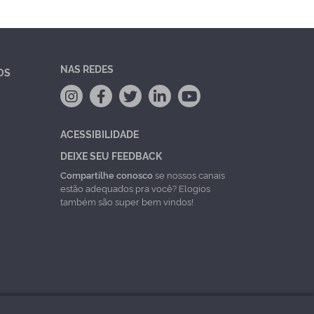
NAS REDES
OS
ACESSIBILIDADE
DEIXE SEU FEEDBACK
Compartilhe conosco
se nossos canais
estão adequados pra você? Elogios
também são super bem vindos!