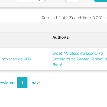
Results 1-1 of 1 (Search time: 0.001 s
Author(s)
Brasil. Ministério da Economia.
e Inovação da RFB
Secretaria da Receita Federal 
Brasil
revious
1
next