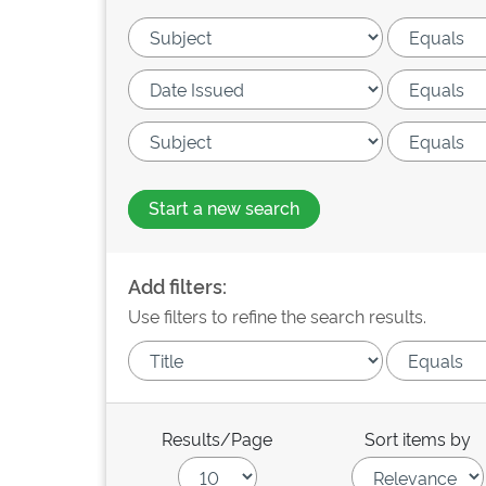
Start a new search
Add filters:
Use filters to refine the search results.
Results/Page
Sort items by