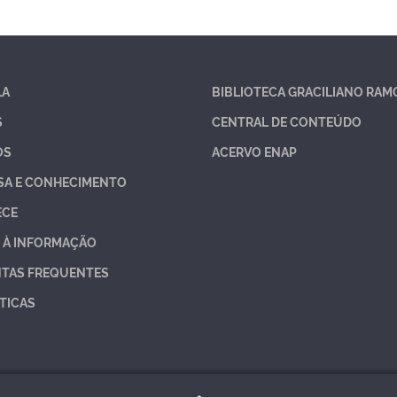
LA
BIBLIOTECA GRACILIANO RAM
S
CENTRAL DE CONTEÚDO
OS
ACERVO ENAP
SA E CONHECIMENTO
ECE
 À INFORMAÇÃO
TAS FREQUENTES
TICAS