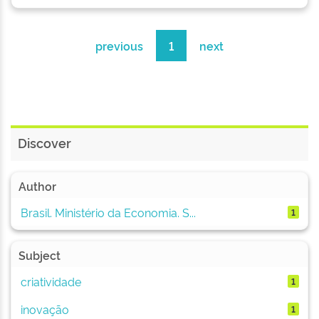
previous
1
next
Discover
Author
Brasil. Ministério da Economia. S...
1
Subject
criatividade
1
inovação
1