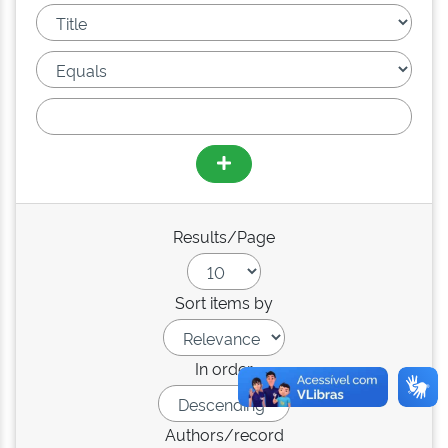
Results/Page
Sort items by
In order
Authors/record