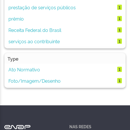
prestação de serviços públicos
1
prêmio
1
Receita Federal do Brasil
1
serviços ao contribuinte
1
Type
Ato Normativo
1
Foto/Imagem/Desenho
1
NAS REDES