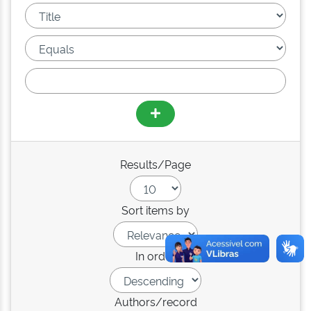
Results/Page
Sort items by
In order
Authors/record