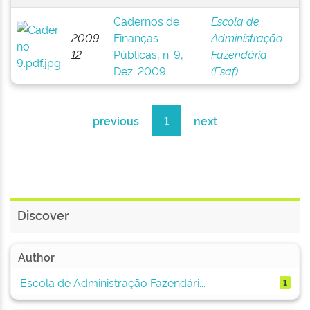
Cadernos de
Escola de
2009-
Finanças
Administração
12
Públicas, n. 9,
Fazendária
Dez. 2009
(Esaf)
previous
1
next
Discover
Author
Escola de Administração Fazendári...
1