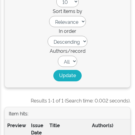
Sort items by
In order
Authors/record
Results 1-1 of 1 (Search time: 0.002 seconds).
Item hits:
Preview
Issue
Title
Author(s)
Date