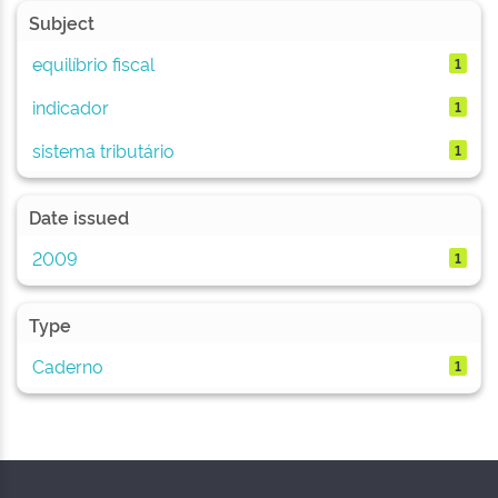
Subject
equilíbrio fiscal
1
indicador
1
sistema tributário
1
Date issued
2009
1
Type
Caderno
1