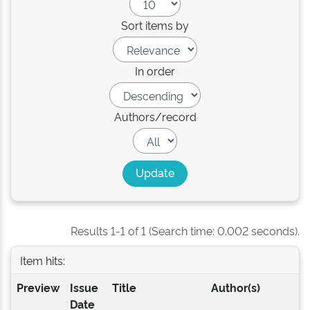
Sort items by
In order
Authors/record
Results 1-1 of 1 (Search time: 0.002 seconds).
Item hits:
Preview
Issue
Title
Author(s)
Date