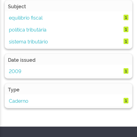
Subject
equilíbrio fiscal
1
política tributária
1
sistema tributário
1
Date issued
2009
1
Type
Caderno
1