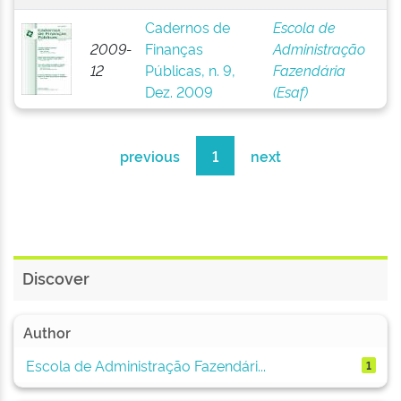
Cadernos de
Escola de
2009-
Finanças
Administração
12
Públicas, n. 9,
Fazendária
Dez. 2009
(Esaf)
previous
1
next
Discover
Author
Escola de Administração Fazendári...
1