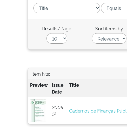
Results/Page
Sort items by
Item hits:
Preview
Issue
Title
Date
2009-
Cadernos de Finanças Públi
12