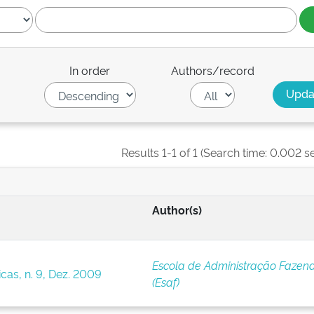
In order
Authors/record
Results 1-1 of 1 (Search time: 0.002 s
Author(s)
Escola de Administração Fazend
cas, n. 9, Dez. 2009
(Esaf)