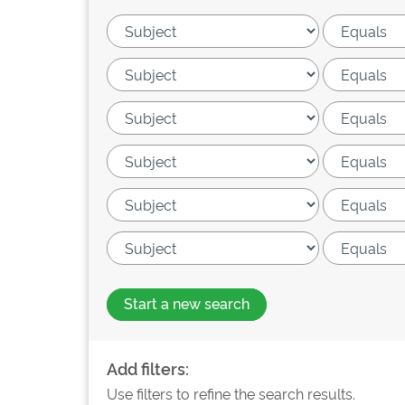
Start a new search
Add filters:
Use filters to refine the search results.