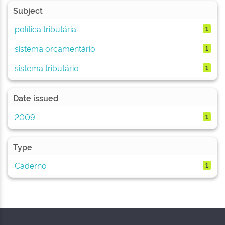
Subject
política tributária
1
sistema orçamentário
1
sistema tributário
1
Date issued
2009
1
Type
Caderno
1