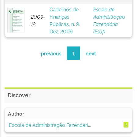
Cadernos de
Escola de
2009-
Finanças
Administração
12
Públicas, n. 9,
Fazendária
Dez. 2009
(Esaf)
previous
1
next
Discover
Author
Escola de Administração Fazendári...
1