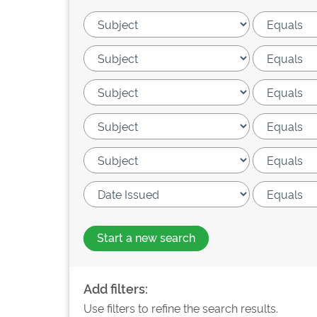
Start a new search
Add filters:
Use filters to refine the search results.