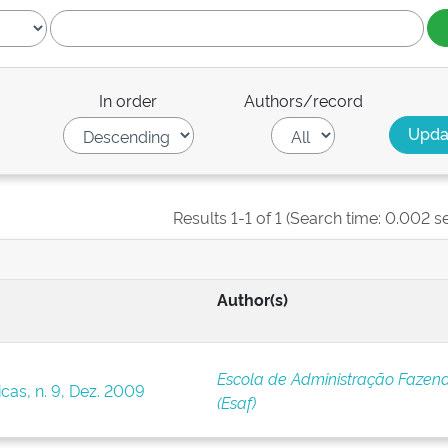
In order
Authors/record
Results 1-1 of 1 (Search time: 0.002 s
Author(s)
Escola de Administração Fazend
cas, n. 9, Dez. 2009
(Esaf)