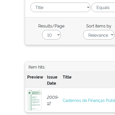
Results/Page
Sort items by
Item hits:
Preview
Issue
Title
Date
2009-
Cadernos de Finanças Públi
12