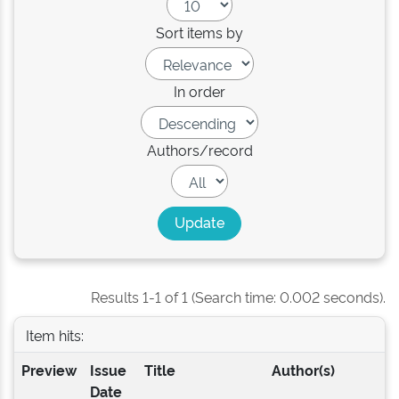
Sort items by
In order
Authors/record
Results 1-1 of 1 (Search time: 0.002 seconds).
Item hits:
Preview
Issue
Title
Author(s)
Date