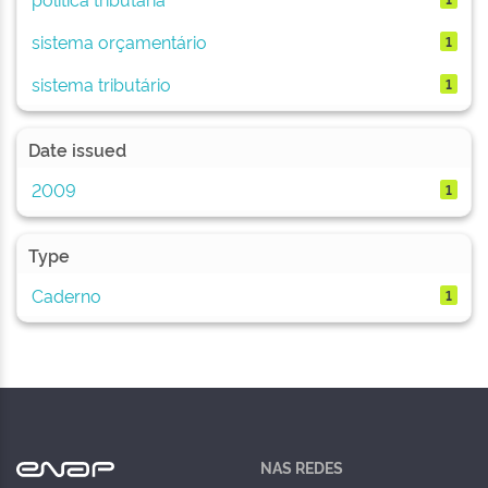
sistema orçamentário
1
sistema tributário
1
Date issued
2009
1
Type
Caderno
1
NAS REDES