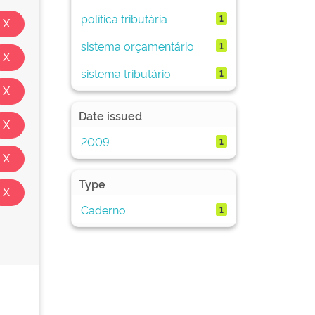
política tributária
1
sistema orçamentário
1
sistema tributário
1
Date issued
2009
1
Type
Caderno
1