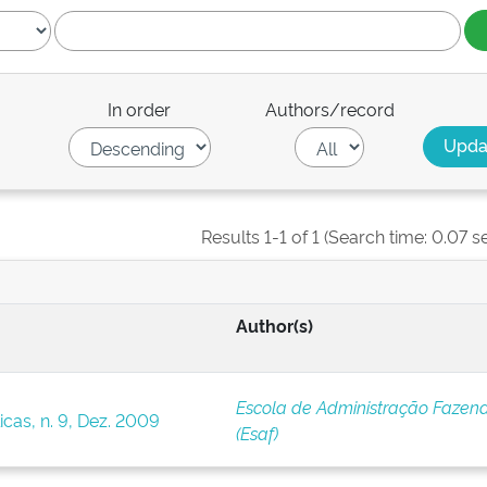
In order
Authors/record
Results 1-1 of 1 (Search time: 0.07 s
Author(s)
Escola de Administração Fazend
cas, n. 9, Dez. 2009
(Esaf)