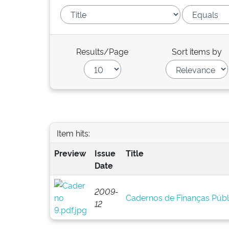
Results/Page
Sort items by
Item hits:
Preview
Issue
Title
Date
2009-
Cadernos de Finanças Públi
12