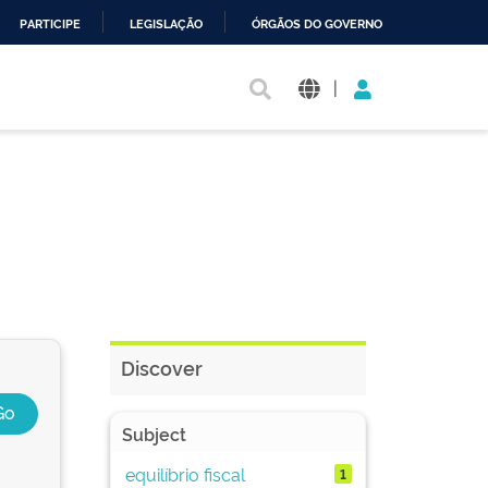
PARTICIPE
LEGISLAÇÃO
ÓRGÃOS DO GOVERNO
|
Discover
Subject
equilíbrio fiscal
1