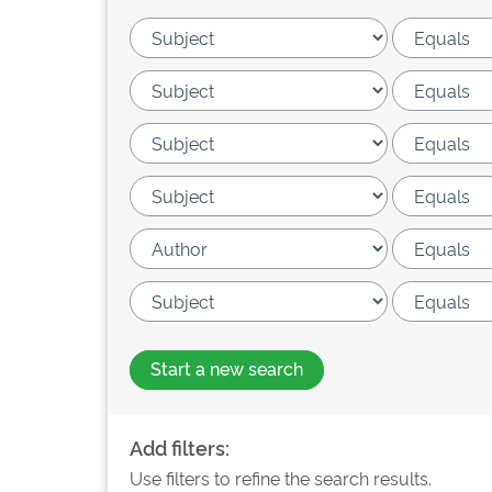
Start a new search
Add filters:
Use filters to refine the search results.