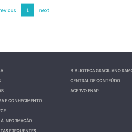
revious
1
next
LA
BIBLIOTECA GRACILIANO RAM
S
CENTRAL DE CONTEÚDO
OS
ACERVO ENAP
SA E CONHECIMENTO
ECE
 À INFORMAÇÃO
TAS FREQUENTES