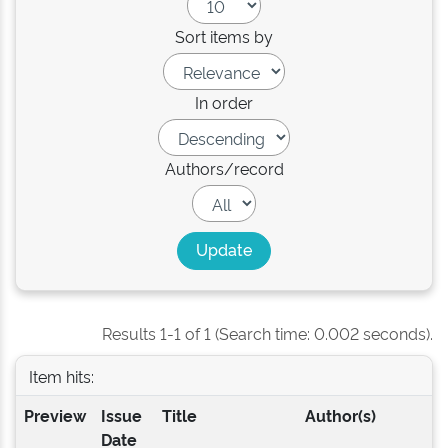
Sort items by
In order
Authors/record
Results 1-1 of 1 (Search time: 0.002 seconds).
Item hits:
Preview
Issue
Title
Author(s)
Date