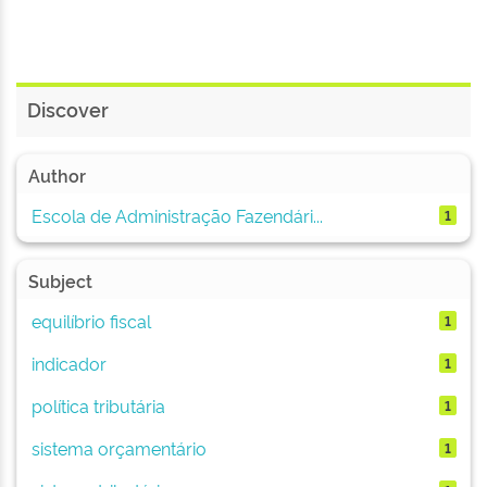
Discover
Author
Escola de Administração Fazendári...
1
Subject
equilíbrio fiscal
1
indicador
1
política tributária
1
sistema orçamentário
1