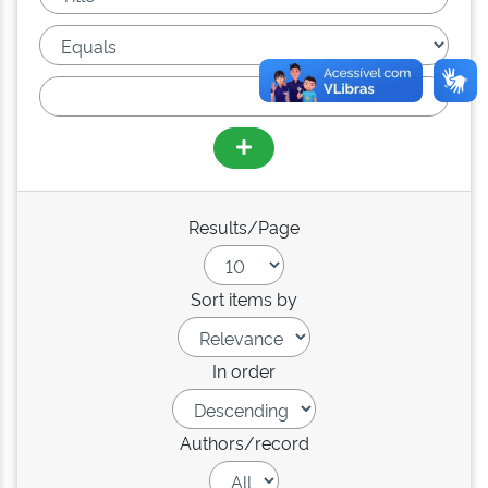
Results/Page
Sort items by
In order
Authors/record