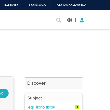
PARTICIPE
LEGISLAÇÃO
ÓRGÃOS DO GOVERNO
|
Discover
Subject
equilíbrio fiscal
1