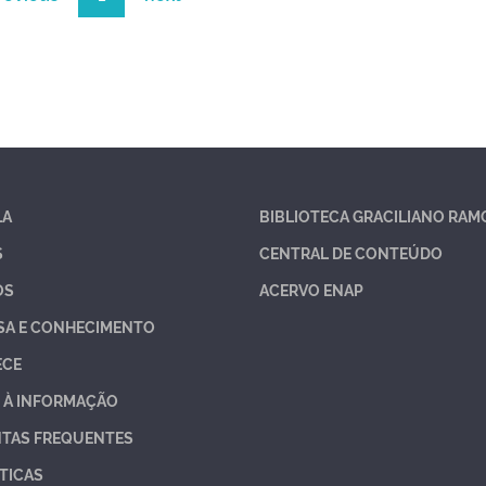
LA
BIBLIOTECA GRACILIANO RAM
S
CENTRAL DE CONTEÚDO
OS
ACERVO ENAP
SA E CONHECIMENTO
ECE
 À INFORMAÇÃO
TAS FREQUENTES
TICAS