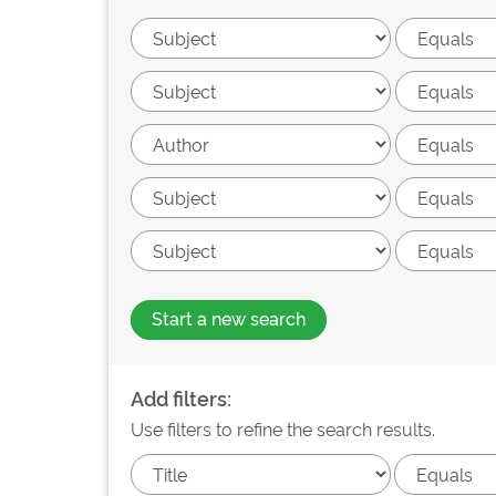
Start a new search
Add filters:
Use filters to refine the search results.