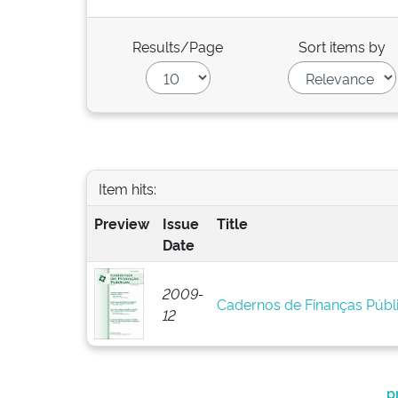
Results/Page
Sort items by
Item hits:
Preview
Issue
Title
Date
2009-
Cadernos de Finanças Públi
12
p