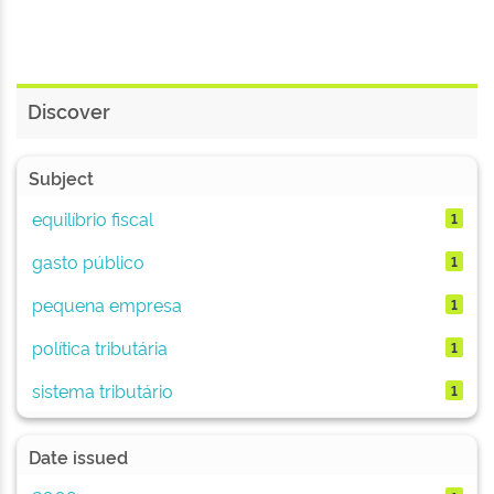
Discover
Subject
equilíbrio fiscal
1
gasto público
1
pequena empresa
1
política tributária
1
sistema tributário
1
Date issued