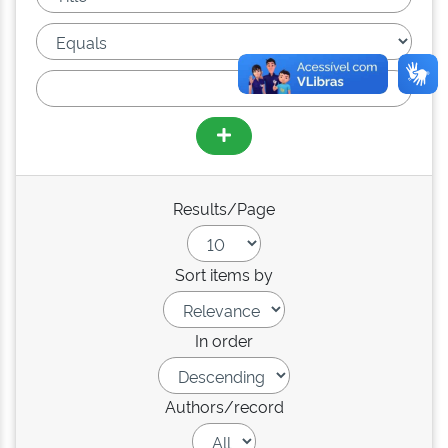
Results/Page
Sort items by
In order
Authors/record