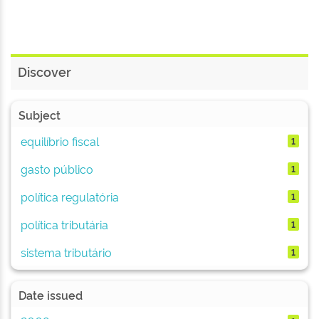
Discover
Subject
equilíbrio fiscal
1
gasto público
1
política regulatória
1
política tributária
1
sistema tributário
1
Date issued