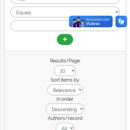
Results/Page
Sort items by
In order
Authors/record